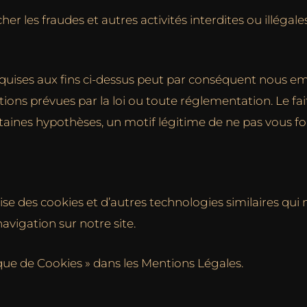
er les fraudes et autres activités interdites ou illégale
quises aux fins ci-dessus peut par conséquent nous em
tions prévues par la loi ou toute réglementation. Le fai
ines hypothèses, un motif légitime de ne pas vous four
lise des cookies et d’autres technologies similaires qu
avigation sur notre site.
tique de Cookies » dans les Mentions Légales.