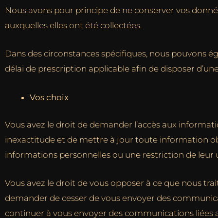
Nous avons pour principe de ne conserver vos données
auxquelles elles ont été collectées.
Dans des circonstances spécifiques, nous pouvons é
délai de prescription applicable afin de disposer d’un
Vos choix
Vous avez le droit de demander l’accès aux informati
inexactitude et de mettre à jour toute information o
informations personnelles ou une restriction de leur ut
Vous avez le droit de vous opposer à ce que nous trai
demander de cesser de vous envoyer des communicat
continuer à vous envoyer des communications liées au 