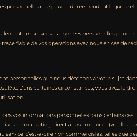
 personnelles que pour la durée pendant laquelle elles
galement conserver vos données personnelles pour des
e trace fiable de vos opérations avec nous en cas de réc
ons personnelles que nous détenons à votre sujet dans 
bsolète. Dans certaines circonstances, vous avez le dr
ilisation.
tions vos informations personnelles dans certains cas. 
ions de marketing direct à tout moment (veuillez no
service, c’est-à-dire non commerciales, telles que des 