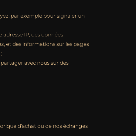
yez, par exemple pour signaler un
re adresse IP, des données
ez, et des informations sur les pages
;
e partager avec nous sur des
istorique d’achat ou de nos échanges