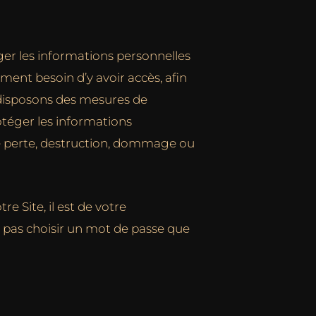
ger les informations personnelles
ment besoin d’y avoir accès, afin
s disposons des mesures de
otéger les informations
ute perte, destruction, dommage ou
e Site, il est de votre
z pas choisir un mot de passe que