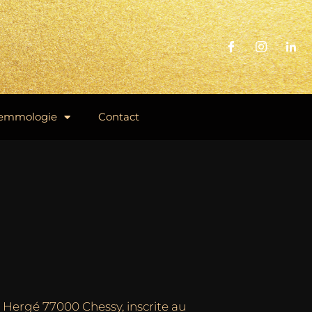
emmologie
Contact
ue Hergé 77000 Chessy, inscrite au