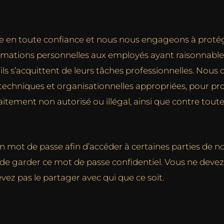
asse en toute confiance et nous nous engageons à proté
formations personnelles aux employés ayant raisonnable
’ils s’acquittent de leurs tâches professionnelles. Nou
 techniques et organisationnelles appropriées, pour pr
aitement non autorisé ou illégal, ainsi que contre to
mot de passe afin d’accéder à certaines parties de notr
t de garder ce mot de passe confidentiel. Vous ne deve
evez pas le partager avec qui que ce soit.