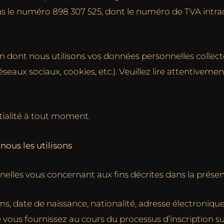
s le numéro 898 307 525, dont le numéro de TVA intr
açon dont nous utilisons vos données personnelles col
réseaux sociaux, cookies, etc.). Veuillez lire attentiveme
tialité à tout moment.
ous les utilisons
lles vous concernant aux fins décrites dans la présent
ms, date de naissance, nationalité, adresse électroniqu
vous fournissez au cours du processus d’inscription su