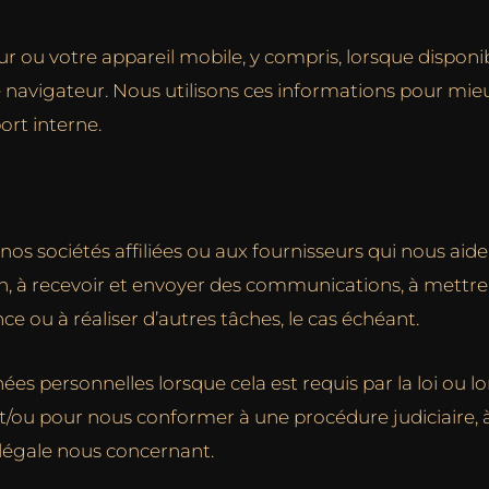
r ou votre appareil mobile, y compris, lorsque disponib
e de navigateur. Nous utilisons ces informations pour
port interne.
 sociétés affiliées ou aux fournisseurs qui nous aiden
 à recevoir et envoyer des communications, à mettre à
ce ou à réaliser d’autres tâches, le cas échéant.
personnelles lorsque cela est requis par la loi ou l
t/ou pour nous conformer à une procédure judiciaire, à 
légale nous concernant.