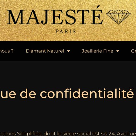
nous ?
Diamant Naturel
Joaillerie Fine
G
que de confidentialité
ctions Simplifiée, dont le siège social est sis 24, Aven