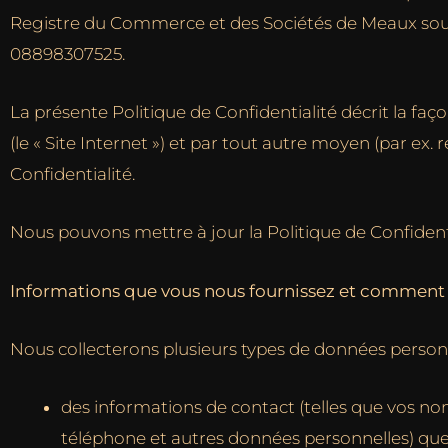
Registre du Commerce et des Sociétés de Meaux sou
08898307525.
La présente Politique de Confidentialité décrit la f
(le « Site Internet ») et par tout autre moyen (par ex. 
Confidentialité.
Nous pouvons mettre à jour la Politique de Confiden
Informations que vous nous fournissez et comment n
Nous collecterons plusieurs types de données personne
des informations de contact (telles que vos no
téléphone et autres données personnelles) que 