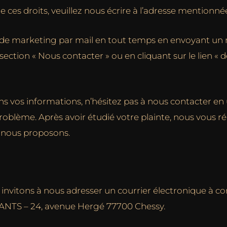
 ces droits, veuillez nous écrire à l’adresse mentionné
e marketing par mail en tout temps en envoyant un 
ction « Nous contacter » ou en cliquant sur le lien «
ons vos informations, n’hésitez pas à nous contacter en
oblème. Après avoir étudié votre plainte, nous vous ré
e nous proposons.
s invitons à nous adresser un courrier électronique 
TS – 24, avenue Hergé 77700 Chessy.