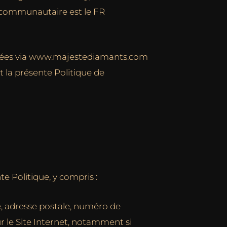
acommunautaire est le FR
lectées via www.majestediamants.com
nt la présente Politique de
e Politique, y compris :
e, adresse postale, numéro de
r le Site Internet, notamment si