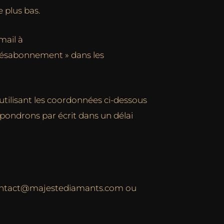
e plus bas.
mail à
 désabonnement » dans les
 utilisant les coordonnées ci-dessous
pondrons par écrit dans un délai
à contact@majestediamants.com ou