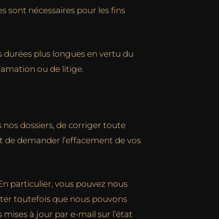
 sont nécessaires pour les fins
 durées plus longues en vertu du
lamation ou de litige.
nos dossiers, de corriger toute
oit de demander l’effacement de vos
En particulier, vous pouvez nous
ter toutefois que nous pouvons
mises à jour par e-mail sur l’état