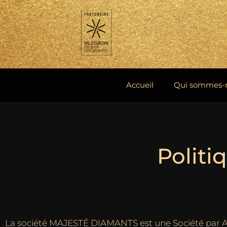
Aller
au
contenu
Accueil
Qui sommes-
Politi
La société
MAJESTÉ DIAMANTS
est une
Société par A