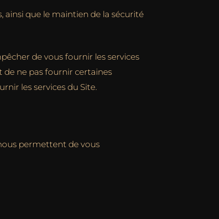
s, ainsi que le maintien de la sécurité
pêcher de vous fournir les services
t de ne pas fournir certaines
nir les services du Site.
i nous permettent de vous