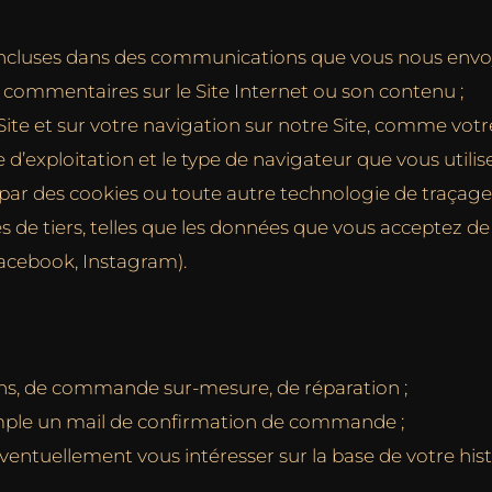
 incluses dans des communications que vous nous envo
mmentaires sur le Site Internet ou son contenu ;
 Site et sur votre navigation sur notre Site, comme vot
e d’exploitation et le type de navigateur que vous utilis
 par des cookies ou toute autre technologie de traçage 
s de tiers, telles que les données que vous acceptez d
Facebook, Instagram).
ns, de commande sur-mesure, de réparation ;
mple un mail de confirmation de commande ;
 éventuellement vous intéresser sur la base de votre h