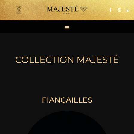
Aller
au
contenu
COLLECTION MAJESTÉ
FIANÇAILLES