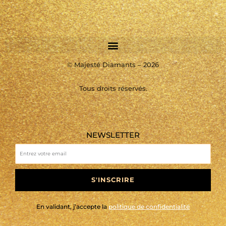
©
Majesté Diamants – 2026
Tous droits réservés.
NEWSLETTER
S'INSCRIRE
En validant, j’accepte la
politique de confidentialité