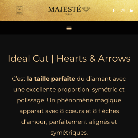
Aller
au
contenu
Ideal Cut | Hearts & Arrows
C’est
la taille parfaite
du diamant avec
une excellente proportion, symétrie et
polissage. Un phénomène magique
apparait avec 8 cœurs et 8 flèches
d’amour,
parfaitement alignés et
symétriques.