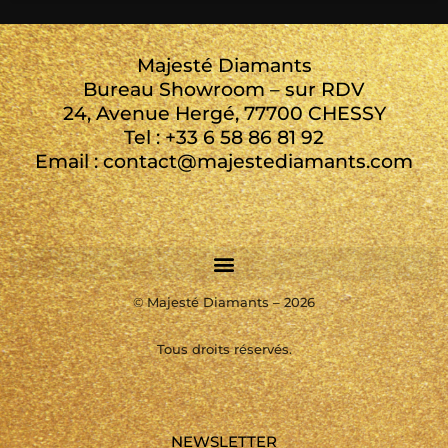
Majesté Diamants
Bureau Showroom – sur RDV
24, Avenue Hergé, 77700 CHESSY
Tel : +33 6 58 86 81 92
Email : contact@majestediamants.com
©
Majesté Diamants – 2026
Tous droits réservés.
NEWSLETTER