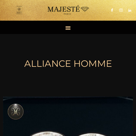
Aller
au
contenu
ALLIANCE HOMME