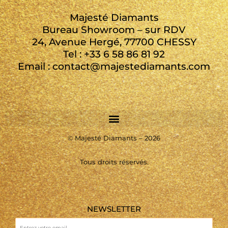
Majesté Diamants
Bureau Showroom – sur RDV
24, Avenue Hergé, 77700 CHESSY
Tel : +33 6 58 86 81 92
Email : contact@majestediamants.com
©
Majesté Diamants – 2026
Tous droits réservés.
NEWSLETTER